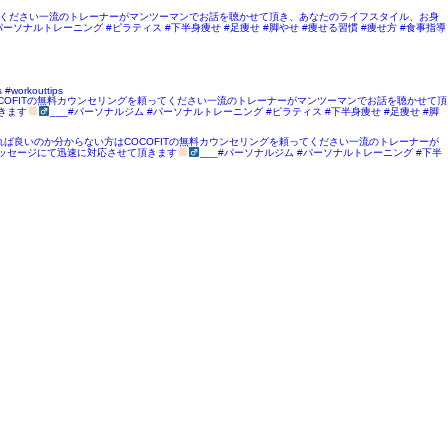
ってください一流のトレーナーがマンツーマンでお話を聴かせて頂き、あなたのライフスタイル、お身
パーソナルトレーニング #ピラティス #下半身痩せ #足痩せ #脚やせ #痩せる習慣 #痩せ方 #食事指導
rkouttips
COFITの無料カウンセリングを頼ってください一流のトレーナーがマンツーマンでお話を聴かせて頂
頂きます
___#パーソナルジム #パーソナルトレーニング #ピラティス #下半身痩せ #足痩せ #脚
始めれば良いのか分からない方はCOCOFITの無料カウンセリングを頼ってください一流のトレーナーが
ラムのメッセージにて迅速に対応させて頂きます
___#パーソナルジム #パーソナルトレーニング #下半