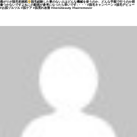
痛がりが脱毛初挑戦
脱毛経験した事のない人はどんな機械を使うのか、どんな手順で行うのか想
像つかないですよねこの動画が参考になったら幸いです♪・・・#脱毛キャンペーン #脱毛デビュー
#お肌ツルツル #肌ケア #肌荒れ改善 #mensbeauty #hairremover
祖師ヶ谷大蔵店